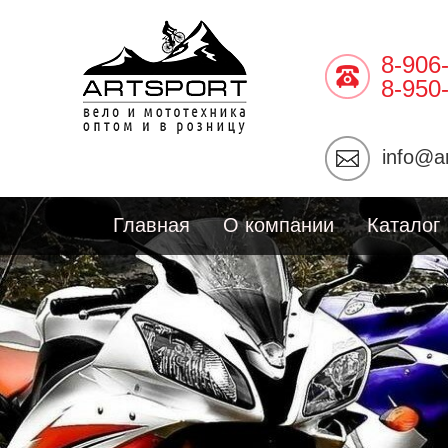
8-906
8-950
info@ar
Главная
О компании
Каталог