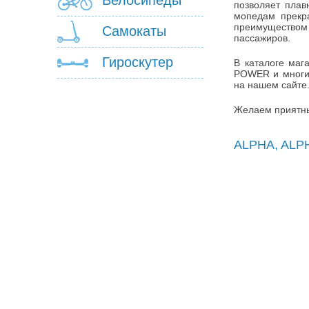
Велосипеды
позволяет плав
мопедам прекр
преимуществом
Самокаты
пассажиров.
Гироскутер
В каталоге маг
POWER и многие
на нашем сайте
Желаем приятны
ALPHA, ALP