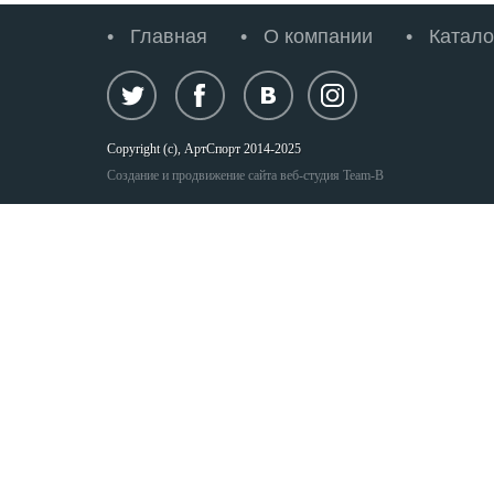
Главная
О компании
Катало
Copyright (c), АртСпорт 2014-2025
Создание и продвижение сайта веб-студия Team-B